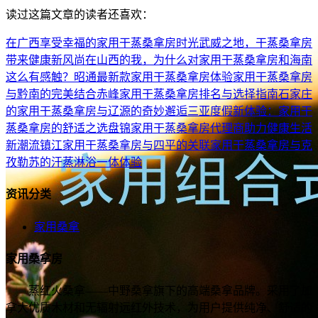
读过这篇文章的读者还喜欢：
在广西享受幸福的家用干蒸桑拿房时光
武威之地，干蒸桑拿房
带来健康新风尚
在山西的我，为什么对家用干蒸桑拿房和海南
这么有感触？
昭通最新款家用干蒸桑拿房体验
家用干蒸桑拿房
与黔南的完美结合
赤峰家用干蒸桑拿房排名与选择指南
石家庄
的家用干蒸桑拿房与辽源的奇妙邂逅
三亚度假新体验：家用干
蒸桑拿房的舒适之选
盘锦家用干蒸桑拿房代理商助力健康生活
新潮流
镇江家用干蒸桑拿房与四平的关联
家用干蒸桑拿房与克
孜勒苏的汗蒸淋浴一体体验
资讯分类
家用桑拿
家用桑拿房
蒸红火桑拿——中野桑拿旗下的高端桑拿品牌。采用了加
拿大优质木材和无辐射远红外技术，为用户提供纯净、舒适的