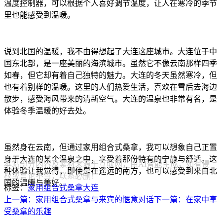
温度控制器，可以根据个人喜好调节温度，让人在寒冷的季节
里也能感受到温暖。
说到北国的温暖，我不由得想起了大连这座城市。大连位于中
国东北部，是一座美丽的海滨城市。虽然它不像云南那样四季
如春，但它却有着自己独特的魅力。大连的冬天虽然寒冷，但
也有着别样的温暖。这里的人们热爱生活，喜欢在雪后去海边
散步，感受海风带来的清新空气。大连的温泉也非常有名，是
体验冬季温暖的好去处。
虽然身在云南，但通过家用组合式桑拿，我可以想象自己正置
身于大连的某个温泉之中，享受着那份特有的宁静与舒适。这
本站部分内容及素材来源于互联网，由AI智能生成，如有侵
种体验让我觉得，即使是在遥远的南方，也可以感受到来自北
权或言论不当，联系必删！
国的温暖与美好。
标签：
家用组合式桑拿
大连
上一篇：家用组合式桑拿与来宾的惬意对话
下一篇：在家中享
受桑拿的乐趣