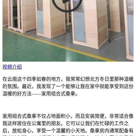
视频介绍
在云南这个四季如春的地方，我常常幻想北方冬日里那种温暖
的氛围。最近，我发现了一个能够让我在家中就能享受到这份
温暖的好方法——家用组合式桑拿。
家用组合式桑拿不仅占地面积小，而且安装简便，非常适合像
我这样居住在公寓里的朋友。它可以让我们在忙碌的工作之
后，放松身心，享受一个温馨的小天地。桑拿房内通常配备有