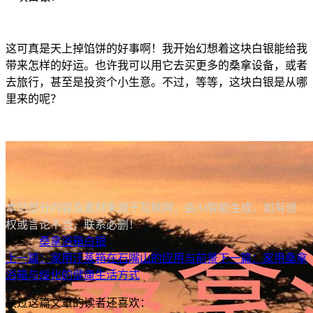
这可真是天上掉馅饼的好事啊！我开始幻想着这块白银能给我
带来怎样的好运。也许我可以用它去买更多的桑拿设备，或者
去旅行，甚至是投资个小生意。不过，等等，这块白银是从哪
里来的呢？
本站部分内容及素材来源于互联网，由AI智能生成，如有侵
权或言论不当，联系必删！
标签：
桑拿浴箱
白银
上一篇：家用汗蒸箱在石嘴山的应用与前景
下一篇：家用桑拿
浴箱与绥化的健康生活方式
读过这篇文章的读者还喜欢：