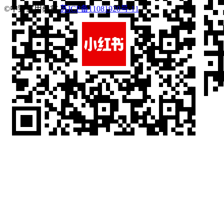
©中野家用桑拿
苏ICP备11081920号-11