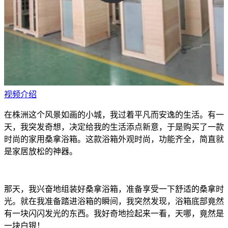
视频介绍
在株洲这个风景如画的小城，我过着平凡而安逸的生活。有一
天，我突发奇想，决定给我的生活添点新意，于是购买了一款
时尚的家用桑拿浴箱。这款浴箱外观时尚，功能齐全，简直就
是家居放松的神器。
那天，我兴奋地组装好桑拿浴箱，准备享受一下舒适的桑拿时
光。就在我准备踏进浴箱的瞬间，我突然发现，浴箱底部竟然
有一块闪闪发光的东西。我好奇地捡起来一看，天哪，竟然是
一块白银！