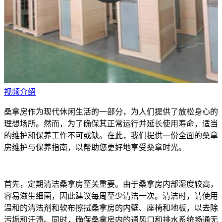
视频介绍
桑拿房作为现代休闲生活的一部分，为人们提供了放松身心的
理想场所。然而，为了确保其正常运行并延长使用寿命，适当
的维护和保养工作不可或缺。在此，我们提供一份全面的桑拿
房维护与保养指南，以帮助您更好地享受桑拿时光。
首先，定期清洁桑拿房至关重要。由于桑拿房内部湿度较高，
容易滋生细菌，因此建议每周至少清洁一次。清洁时，请使用
温和的清洁剂和软布擦拭桑拿房的内壁、座椅和地板，以去除
污垢和汗渍。同时，确保桑拿房内的通风口和排水系统畅通无