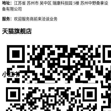
地址：
江苏省 苏州市 吴中区 瑞康科技园 5楼 苏州中野桑拿设
备有限公司
服务：
欢迎服务商前来洽谈业务
天猫旗舰店
小红书