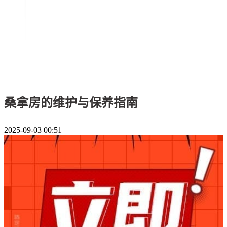
桑拿房的维护与保养指南
2025-09-03 00:51