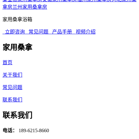
拿房
兰州家用桑拿房
家用桑拿浴箱
立即咨询
常见问题
产品手册
视频介绍
家用桑拿
首页
关于我们
常见问题
联系我们
联系我们
电话：
189-6215-8660