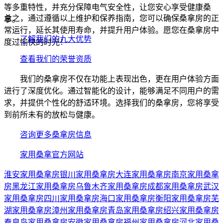
等多重特性，并充分保障电气安全性，让您安心享受健康桑
总之，通过遵循以上维护和保养指南，您可以确保桑拿房的正
拿。
常运行，延长其使用寿命，并提升用户体验。愿您在桑拿房中
了解我们的九大优势
度过愉快的时光！
查看我们的荣誉资质
我们的桑拿房不仅在功能上表现出色，更在用户体验方面
进行了深度优化。通过智能化的设计，能够满足不同用户的需
求，并提供个性化的舒适环境。选择我们的桑拿房，您将享受
到前所未有的放松与健康。
咨询更多桑拿房信息
家用桑拿官方网站
淮安家用桑拿房
银川家用桑拿房
大连家用桑拿房
南京家用桑拿
房
黑龙江家用桑拿房
乌鲁木齐家用桑拿房
成都家用桑拿房
武汉
家用桑拿房
四川家用桑拿房
海口家用桑拿房
衡阳家用桑拿房
芜
湖家用桑拿房
漳州家用桑拿房
青岛家用桑拿房
绍兴家用桑拿房
秦皇岛家用桑拿房
安徽家用桑拿房
福州家用桑拿房
河北家用桑