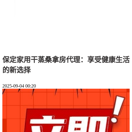
保定家用干蒸桑拿房代理：享受健康生活
的新选择
2025-09-04 00:20