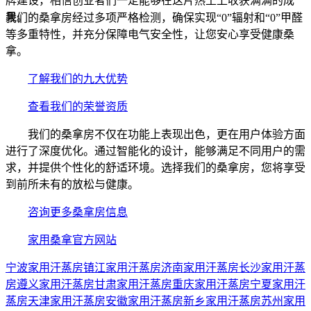
牌建设，相信创业者们一定能够在这片热土上收获满满的成
果。
我们的桑拿房经过多项严格检测，确保实现“0”辐射和“0”甲醛
等多重特性，并充分保障电气安全性，让您安心享受健康桑
拿。
了解我们的九大优势
查看我们的荣誉资质
我们的桑拿房不仅在功能上表现出色，更在用户体验方面
进行了深度优化。通过智能化的设计，能够满足不同用户的需
求，并提供个性化的舒适环境。选择我们的桑拿房，您将享受
到前所未有的放松与健康。
咨询更多桑拿房信息
家用桑拿官方网站
宁波家用汗蒸房
镇江家用汗蒸房
济南家用汗蒸房
长沙家用汗蒸
房
遵义家用汗蒸房
甘肃家用汗蒸房
重庆家用汗蒸房
宁夏家用汗
蒸房
天津家用汗蒸房
安徽家用汗蒸房
新乡家用汗蒸房
苏州家用