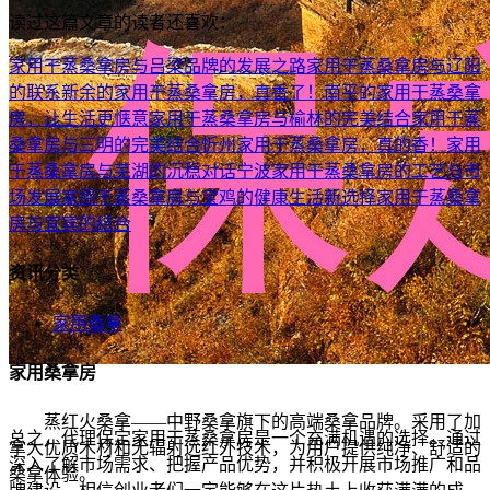
读过这篇文章的读者还喜欢：
家用干蒸桑拿房与吕梁品牌的发展之路
家用干蒸桑拿房与辽阳
的联系
新余的家用干蒸桑拿房，真香了！
南平的家用干蒸桑拿
房，让生活更惬意
家用干蒸桑拿房与榆林的完美结合
家用干蒸
桑拿房与三明的完美结合
忻州家用干蒸桑拿房，真的香！
家用
干蒸桑拿房与芜湖的沉稳对话
宁波家用干蒸桑拿房的工艺与市
场发展
家用干蒸桑拿房与宝鸡的健康生活新选择
家用干蒸桑拿
房与宜宾的结合
资讯分类
家用桑拿
家用桑拿房
蒸红火桑拿——中野桑拿旗下的高端桑拿品牌。采用了加
总之，代理保定家用干蒸桑拿房是一个充满机遇的选择。通过
拿大优质木材和无辐射远红外技术，为用户提供纯净、舒适的
深入了解市场需求、把握产品优势，并积极开展市场推广和品
桑拿体验。