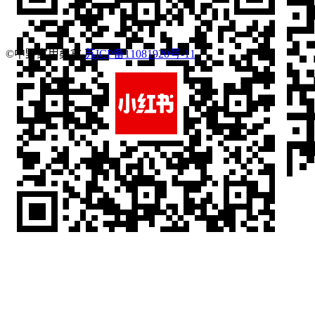
©中野家用桑拿
苏ICP备11081920号-11