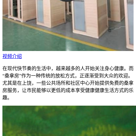
视频介绍
在现代快节奏的生活中，越来越多的人开始关注身心健康。而
“桑拿房”作为一种传统的放松方式，正逐渐受到大众的欢迎。
尤其是在上饶，一些公共场所和社区中心开始提供免费的桑拿
房服务，让市民能够以更低的成本享受健康健康生活方式的乐
趣。