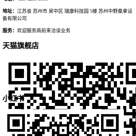
地址：
江苏省 苏州市 吴中区 瑞康科技园 5楼 苏州中野桑拿设
备有限公司
服务：
欢迎服务商前来洽谈业务
天猫旗舰店
小红书