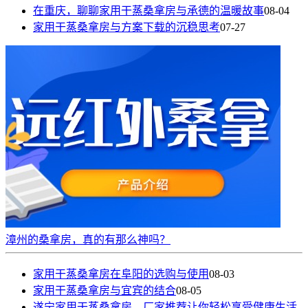
在重庆，聊聊家用干蒸桑拿房与承德的温暖故事
08-04
家用干蒸桑拿房与方案下载的沉稳思考
07-27
漳州的桑拿房，真的有那么神吗？
家用干蒸桑拿房在阜阳的选购与使用
08-03
家用干蒸桑拿房与宜宾的结合
08-05
遂宁家用干蒸桑拿房，厂家推荐让你轻松享受健康生活