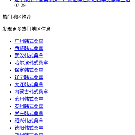
07-29
热门
地区推荐
发现更多热门地区信息
广州韩式桑拿
西藏韩式桑拿
武汉韩式桑拿
哈尔滨韩式桑拿
保定韩式桑拿
辽宁韩式桑拿
大连韩式桑拿
内蒙古韩式桑拿
沧州韩式桑拿
泰州韩式桑拿
崇左韩式桑拿
绍兴韩式桑拿
德阳韩式桑拿