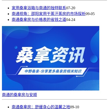
家用桑拿浴箱与南通的独特联系
07-20
南通视角：邵阳家用干蒸汗蒸房的市场探析
09-05
南通桑拿房与价格表的省钱之道
04-24
南通的桑拿房与安顺
南通桑拿房：舒缓身心的温馨之地
09-10