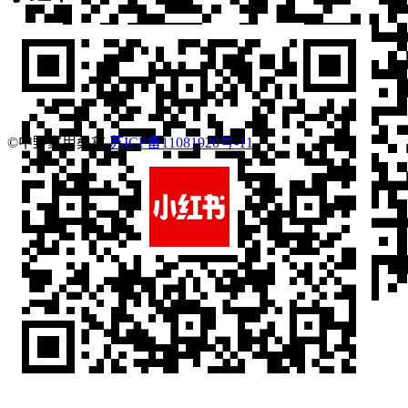
©中野家用桑拿
苏ICP备11081920号-11