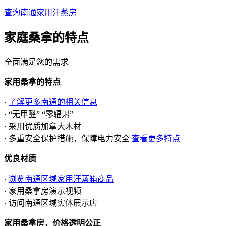
查询南通家用汗蒸房
家庭桑拿的
特点
全面满足您的需求
家用桑拿的特点
·
了解更多南通的相关信息
· “无甲醛” “零辐射”
· 采用优质加拿大木材
· 多重安全保护措施，保障电力安全
查看更多特点
优良材质
·
浏览南通区域家用汗蒸箱商品
· 家用桑拿房演示视频
· 访问南通区域实体展示店
家用桑拿房，价格透明公正