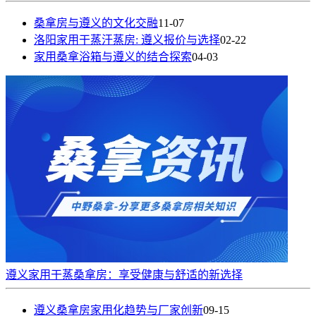
桑拿房与遵义的文化交融
11-07
洛阳家用干蒸汗蒸房: 遵义报价与选择
02-22
家用桑拿浴箱与遵义的结合探索
04-03
遵义家用干蒸桑拿房：享受健康与舒适的新选择
遵义桑拿房家用化趋势与厂家创新
09-15