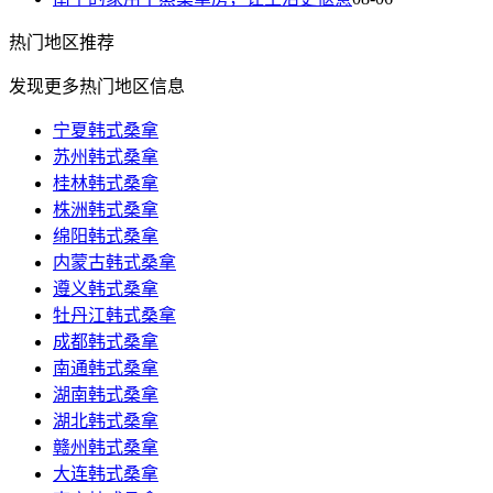
热门
地区推荐
发现更多热门地区信息
宁夏韩式桑拿
苏州韩式桑拿
桂林韩式桑拿
株洲韩式桑拿
绵阳韩式桑拿
内蒙古韩式桑拿
遵义韩式桑拿
牡丹江韩式桑拿
成都韩式桑拿
南通韩式桑拿
湖南韩式桑拿
湖北韩式桑拿
赣州韩式桑拿
大连韩式桑拿