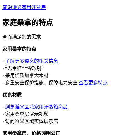
查询遵义家用汗蒸房
家庭桑拿的
特点
全面满足您的需求
家用桑拿的特点
·
了解更多遵义的相关信息
· “无甲醛” “零辐射”
· 采用优质加拿大木材
· 多重安全保护措施，保障电力安全
查看更多特点
优良材质
·
浏览遵义区域家用汗蒸箱商品
· 家用桑拿房演示视频
· 访问遵义区域实体展示店
家用桑拿房，价格透明公正