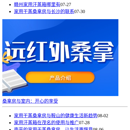
赣州家用汗蒸箱哪里有
07-27
家用干蒸桑拿房与长沙的联系
07-30
桑拿房与室内：开心的享受
家用干蒸桑拿房与鞍山的健康生活新趋势
08-02
家用汗蒸箱在茂名的使用与推广
07-28
南平的家用干蒸桑拿房，让生活更惬意
08-06