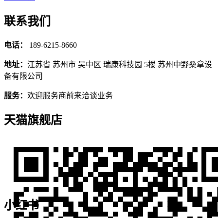
联系我们
电话：
189-6215-8660
地址：
江苏省 苏州市 吴中区 瑞康科技园 5楼 苏州中野桑拿设
备有限公司
服务：
欢迎服务商前来洽谈业务
天猫旗舰店
小红书