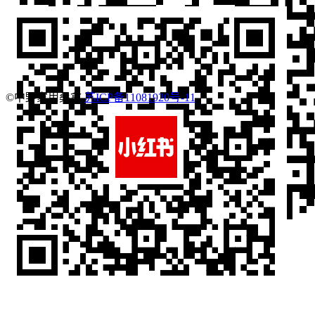
©中野家用桑拿
苏ICP备11081920号-11