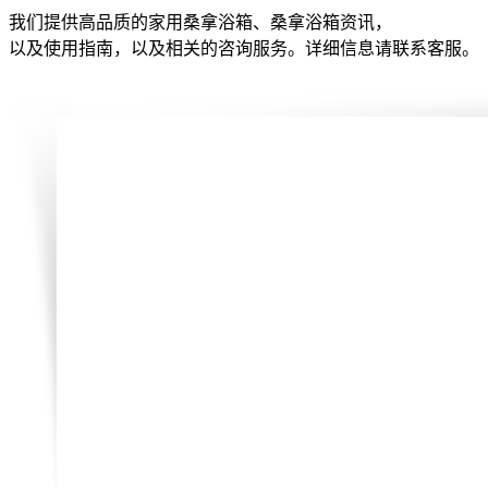
我们提供高品质的家用桑拿浴箱、桑拿浴箱资讯，
以及使用指南，以及相关的咨询服务。详细信息请联系客服。