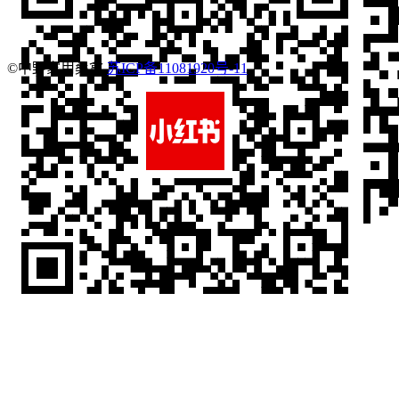
©中野家用桑拿
苏ICP备11081920号-11