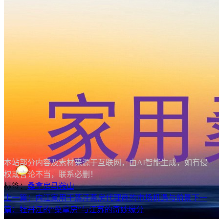
本站部分内容及素材来源于互联网，由AI智能生成，如有侵
权或言论不当，联系必删！
标签：
桑拿房
马鞍山
上一篇：内江家用干蒸汗蒸房代理商的市场机遇与前景
下一
篇：牡丹江的“桑拿房”与江苏的奇妙缘分