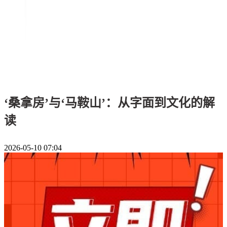
‘桑拿房’与‘马鞍山’：从字面到文化的解
读
2026-05-10 07:04