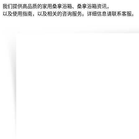
我们提供高品质的家用桑拿浴箱、桑拿浴箱资讯，
以及使用指南，以及相关的咨询服务。详细信息请联系客服。