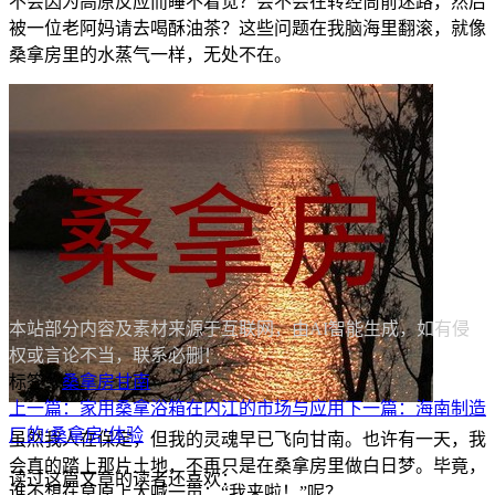
不会因为高原反应而睡不着觉？会不会在转经筒前迷路，然后
被一位老阿妈请去喝酥油茶？这些问题在我脑海里翻滚，就像
桑拿房里的水蒸气一样，无处不在。
本站部分内容及素材来源于互联网，由AI智能生成，如有侵
权或言论不当，联系必删！
标签：
桑拿房
甘南
上一篇：家用桑拿浴箱在内江的市场与应用
下一篇：海南制造
厂的‘桑拿房’体验
虽然我人在保定，但我的灵魂早已飞向甘南。也许有一天，我
会真的踏上那片土地，不再只是在桑拿房里做白日梦。毕竟，
读过这篇文章的读者还喜欢：
谁不想在草原上大喊一声：“我来啦！”呢？