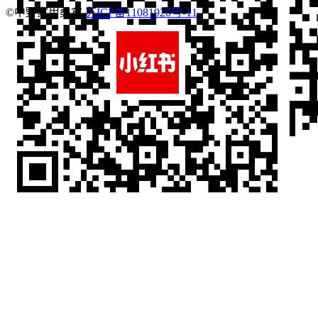
©中野家用桑拿
苏ICP备11081920号-11