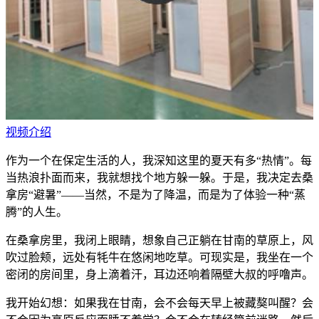
视频介绍
作为一个在保定生活的人，我深知这里的夏天有多“热情”。每
当热浪扑面而来，我就想找个地方躲一躲。于是，我决定去桑
拿房“避暑”——当然，不是为了降温，而是为了体验一种“蒸
腾”的人生。
在桑拿房里，我闭上眼睛，想象自己正躺在甘南的草原上，风
吹过脸颊，远处有牦牛在悠闲地吃草。可现实是，我坐在一个
密闭的房间里，身上滴着汗，耳边还响着隔壁大叔的呼噜声。
我开始幻想：如果我在甘南，会不会每天早上被藏獒叫醒？会