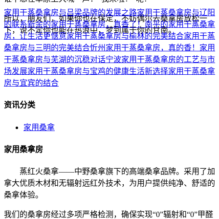
家用干蒸桑拿房与吕梁品牌的发展之路
家用干蒸桑拿房与辽阳
所以，朋友们，如果你也在保定，不妨偶尔去桑拿房放松一
的联系
新余的家用干蒸桑拿房，真香了！
南平的家用干蒸桑拿
下，说不定你也能在热浪中，梦到属于你的甘南。
房，让生活更惬意
家用干蒸桑拿房与榆林的完美结合
家用干蒸
桑拿房与三明的完美结合
忻州家用干蒸桑拿房，真的香！
家用
干蒸桑拿房与芜湖的沉稳对话
宁波家用干蒸桑拿房的工艺与市
场发展
家用干蒸桑拿房与宝鸡的健康生活新选择
家用干蒸桑拿
房与宜宾的结合
资讯分类
家用桑拿
家用桑拿房
蒸红火桑拿——中野桑拿旗下的高端桑拿品牌。采用了加
拿大优质木材和无辐射远红外技术，为用户提供纯净、舒适的
桑拿体验。
我们的桑拿房经过多项严格检测，确保实现“0”辐射和“0”甲醛